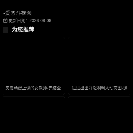
-爱恶斗视频
更新日期：2026-08-08
为您推荐
夹震动蛋上课的女教师-完结全集国语版
进进出出好涨啊粗大动态图-迅雷